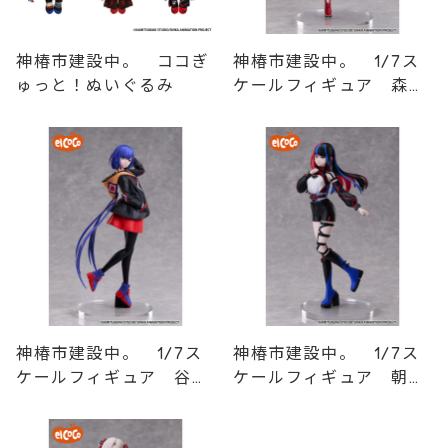
神椿市建設中。 ココぎ
神椿市建設中。 1/7ス
ゅっと！ぬいぐるみ
ケールフィギュア 森先
化歩
神椿市建設中。 1/7ス
神椿市建設中。 1/7ス
ケールフィギュア 谷置
ケールフィギュア 朝主
狸眼
派流