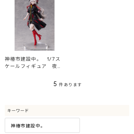
神椿市建設中。 1/7ス
ケールフィギュア 夜河
世界
5
件あります
キーワード