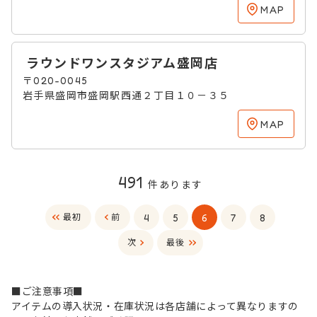
MAP
ラウンドワンスタジアム盛岡店
〒020-0045
岩手県盛岡市盛岡駅西通２丁目１０－３５
MAP
491
件あります
4
5
6
7
8
最初
前
次
最後
■ご注意事項■
アイテムの導入状況・在庫状況は各店舗によって異なりますの