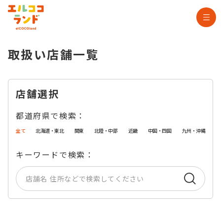
取扱い店舗一覧
店舗選択
都道府県で検索：
全て
北海道・東北
関東
北陸・中部
近畿
中国・四国
九州・沖縄
キーワードで検索：