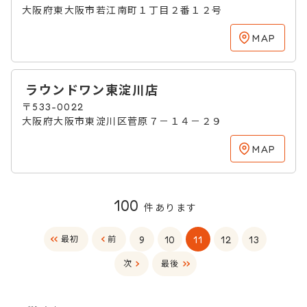
大阪府東大阪市若江南町１丁目２番１２号
MAP
ラウンドワン東淀川店
〒533-0022
大阪府大阪市東淀川区菅原７－１４－２９
MAP
100
件あります
9
10
11
12
13
最初
前
次
最後