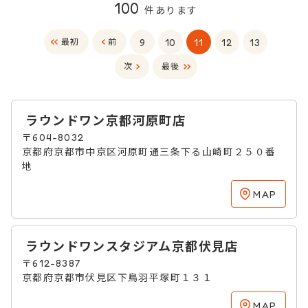
100
件あります
9
10
11
12
13
最初
前
次
最後
ラウンドワン京都河原町店
〒604-8032
京都府京都市中京区河原町通三条下る山崎町２５０番
地
MAP
ラウンドワンスタジアム京都伏見店
〒612-8387
京都府京都市伏見区下鳥羽平塚町１３１
MAP