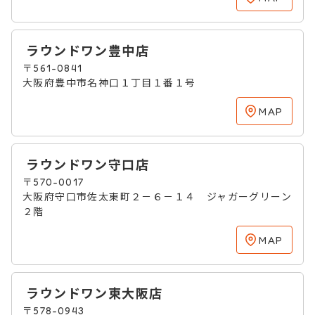
ラウンドワン豊中店
〒561-0841
大阪府豊中市名神口１丁目１番１号
MAP
ラウンドワン守口店
〒570-0017
大阪府守口市佐太東町２－６－１４ ジャガーグリーン
２階
MAP
ラウンドワン東大阪店
〒578-0943