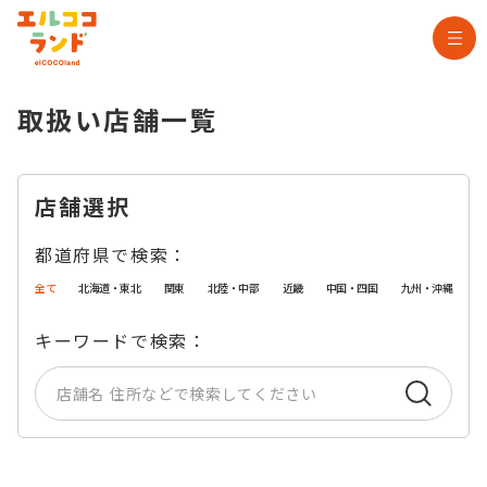
取扱い店舗一覧
店舗選択
都道府県で検索：
全て
北海道・東北
関東
北陸・中部
近畿
中国・四国
九州・沖縄
キーワードで検索：