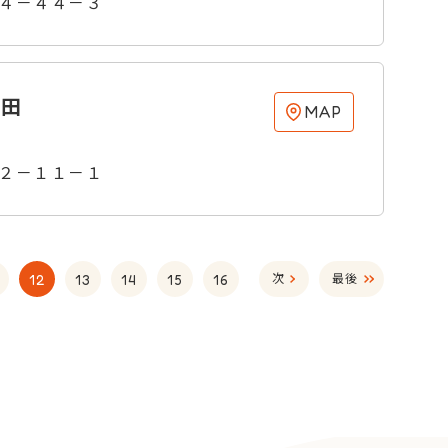
４－４４－３
和田
MAP
２－１１－１
12
13
14
15
16
次
最後