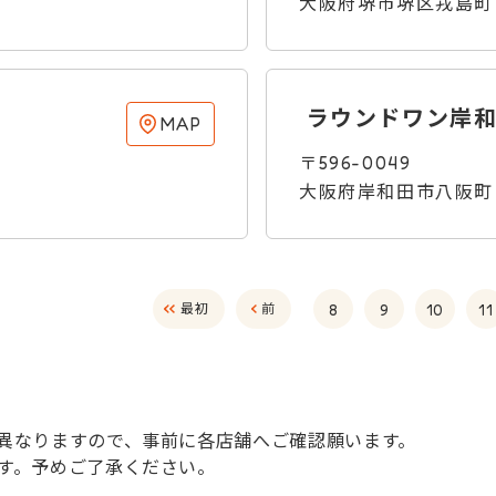
大阪府堺市堺区戎島町
ラウンドワン岸
MAP
〒596-0049
大阪府岸和田市八阪町
8
9
10
11
最初
前
異なりますので、事前に各店舗へご確認願います。
す。予めご了承ください。