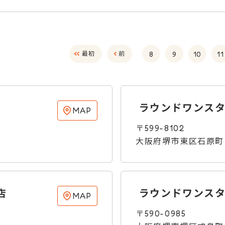
8
9
10
11
最初
前
ラウンドワンスタ
MAP
〒599-8102
大阪府堺市東区石原町
店
ラウンドワンスタ
MAP
〒590-0985