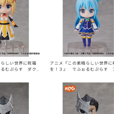
晴らしい世界に祝福
アニメ『この素晴らしい世界に
ぉるむぷらす ダクネ
を！３』 でふぉるむぷらす 
ョンデフォルメフィギ
ア フルアクションデフォルメ
ュア