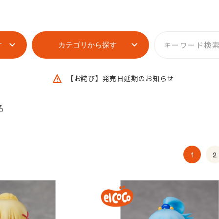
す
カテゴリから探す
【お詫び】発売日延期のお知らせ
名
1
2