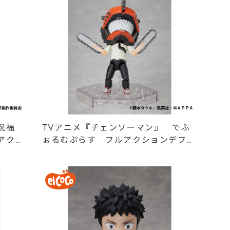
祝福
TVアニメ『チェンソーマン』 でふ
アク
ぉるむぷらす フルアクションデフォ
フィギ
ルメフィギュア