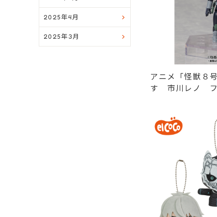
2025年4月
2025年3月
アニメ「怪獣８
す 市川レノ 
ルメフィギュア