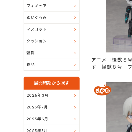
フィギュア
ぬいぐるみ
マスコット
クッション
雑貨
アニメ「怪獣８
食品
す 怪獣８号 
ルメフィギュア
展開時期から探す
2026年3月
2025年7月
2025年6月
2025年5月