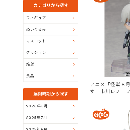
カテゴリから探す
フィギュア
ぬいぐるみ
マスコット
クッション
雑貨
食品
アニメ「怪獣８
す 市川レノ 
展開時期から探す
ルメフィギュア
2026年3月
2025年7月
2025年6月