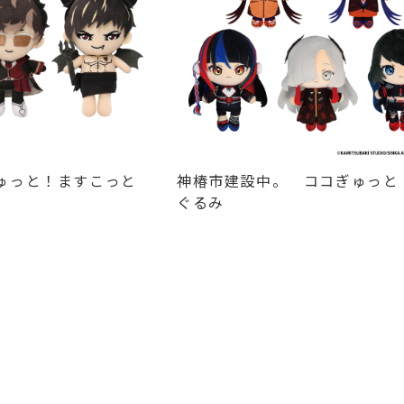
ぎゅっと！ますこっと
神椿市建設中。 ココぎゅっと
ぐるみ