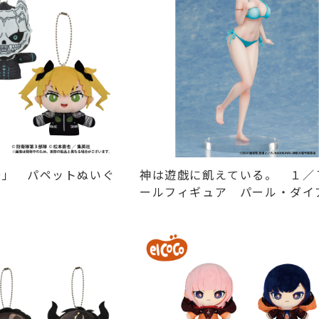
号」 パペットぬいぐ
神は遊戯に飢えている。 １／
ールフィギュア パール・ダイ
ド