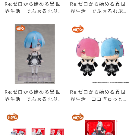
Re:ゼロから始める異世
Re:ゼロから始める異世
界生活 でふぉるむぷら
界生活 でふぉるむぷら
す レム フルアクショ
す ラム フルアクショ
ンデフォルメフィギュア
ンデフォルメフィギュア
Re:ゼロから始める異世
Re:ゼロから始める異世
界生活 でふぉるむぷら
界生活 ココぎゅっと！
す 鬼化レム フルアク
ぬいぐるみ
ションデフォルメフィギ
ュア