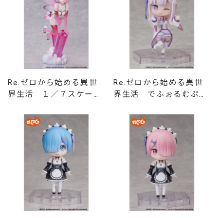
Re:ゼロから始める異世
Re:ゼロから始める異世
界生活 １／７スケール
界生活 でふぉるむぷら
フィギュア ラム ジュ
す エミリアフルアクシ
エルプリンセス
ョンデフォルメフィギュ
ア