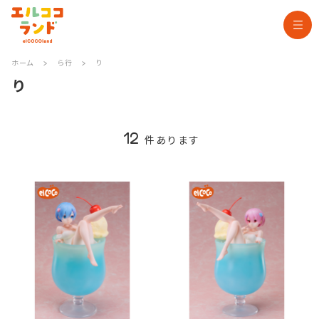
ホーム
>
ら行
>
り
り
12
件あります