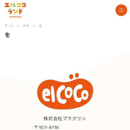
ホーム
>
わ行
>
を
を
株式会社プラグワン
〒107-6116