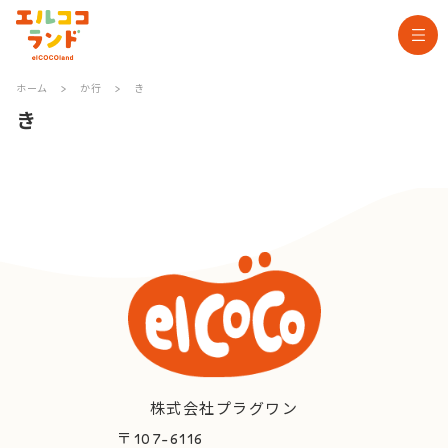
ホーム
>
か行
>
き
き
株式会社プラグワン
〒107-6116