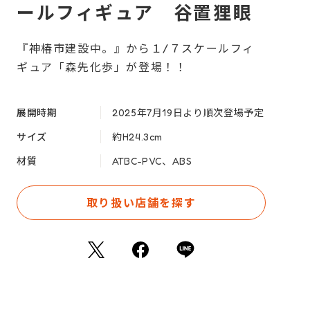
ールフィギュア 谷置狸眼
『神椿市建設中。』から１/７スケールフィ
ギュア「森先化歩」が登場！！
展開時期
2025年7月19日より順次登場予定
サイズ
約H24.3cm
材質
ATBC-PVC、ABS
取り扱い店舗を探す